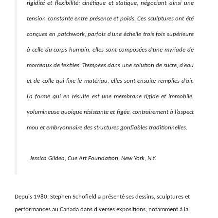
rigidité et flexibilité; cinétique et statique, négociant ainsi une
tension constante entre présence et poids. Ces sculptures ont été
conçues en patchwork, parfois d’une échelle trois fois supérieure
à celle du corps humain, elles sont composées d’une myriade de
morceaux de textiles. Trempées dans une solution de sucre, d’eau
et de colle qui fixe le matériau, elles sont ensuite remplies d’air.
La forme qui en résulte est une membrane rigide et immobile,
volumineuse quoique résistante et figée, contrairement à l’aspect
mou et embryonnaire des structures gonflables traditionnelles.
Jessica Gildea, Cue Art Foundation, New York, N.Y.
Depuis 1980, Stephen Schofield a présenté ses dessins, sculptures et
performances au Canada dans diverses expositions, notamment à la