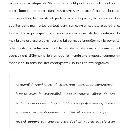
La pratique artistique de Stephen Schofield porte essentiellement sur le
corps humain. Le corps dans ses œuvres est marqué par la douceur,
l’introspection, la fragilité et parfois sa contrepartie, la résistance. Ces
qualités sont manifestes surtout dans ses œuvres sculpturales où elles
trouvent leur principale expression sous la forme de la membrane. La
membrane est légère et mince; elle lui permet d’enquêter sur la porosité,
l’étanchéité, la vulnérabilité et la constance du corps. Il conçoit cet
agencement d’éléments faibles que la membrane propose comme un
modèle de liaisons sociales contingentes, souples et interrogatives.
Le travail de Stephen Schofield se caractérise par un engagement
intense avec la matérialité. Chaque œuvre, allant de ses
sculptures monumentales gonflables à ses performances, dessins
et vidéos, est profondément étudiée et se distingue par un
regard appuyé sur une série de dualités : force et faiblesse;