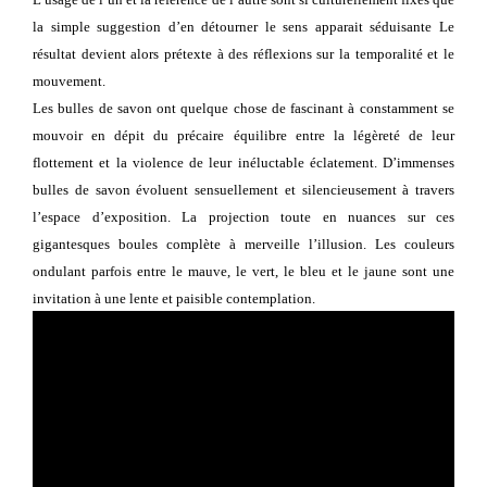
la simple suggestion d’en détourner le sens apparait séduisante Le
résultat devient alors prétexte à des réflexions sur la temporalité et le
mouvement.
Les bulles de savon ont quelque chose de fascinant à constamment se
mouvoir en dépit du précaire équilibre entre la légèreté de leur
flottement et la violence de leur inéluctable éclatement. D’immenses
bulles de savon évoluent sensuellement et silencieusement à travers
l’espace d’exposition. La projection toute en nuances sur ces
gigantesques boules complète à merveille l’illusion. Les couleurs
ondulant parfois entre le mauve, le vert, le bleu et le jaune sont une
invitation à une lente et paisible contemplation.