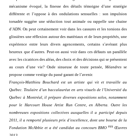
mécanisme évoqué, la finesse des détails témoigne d’une stratégie
différente et l’oppose à des ondulations sensuelles : son impulsion
torsadée suggère une séduction tout animale ou rappelle une chaine
d’ADN. On peut certainement voir dans les cassures et les torsions des
glissières une réflexion autour des matériaux et de leurs propriétés, une
expérience entre leurs divers agencements, certains s’avérant plus
heureux que d’autres. Peut-on aussi voir dans ces défauts un parallèle
avec les cicatrices des aléas, des choix et des décisions qui se présentent
au cours d’une vie? Onde sinueuse de toute pensée,
Méandres
se
propose comme vestige du passé garant de l’avenir.
François-Matthieu Bouchard est un artiste qui vit et travaille au
Québec. Titulaire d’un baccalauréat en arts visuels de l’Université du
Québec à Montréal, il prépare diverses expositions solos, notamment
pour le Harcourt House Artist Run Centre, en Alberta. Outre les
nombreuses expositions collectives auxquelles il a participé depuis
2011, il a remporté plusieurs prix d’excellence, dont une bourse de la
res
Fondation McAbbie et a été candidat
au concours BMO
Œuvres
2013.