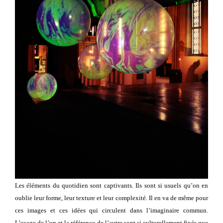
Les éléments du quotidien sont captivants. Ils sont si usuels qu’on en
oublie leur forme, leur texture et leur complexité. Il en va de même pour
ces images et ces idées qui circulent dans l’imaginaire commun.
L’usage de l’un et la référence de l’autre sont si culturellement fixés que