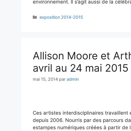
environnement. Il s’agit aussi de la céléb
exposition 2014-2015
Allison Moore et Ar
avril au 24 mai 2015
mai 15, 2014
par
admin
Ces artistes interdisciplinaires travaill
depuis 2006. Nourris par des parcours da
estampes numériques créées à partir de l