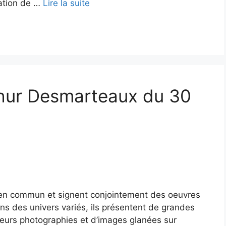
ration de …
Lire la suite
thur Desmarteaux du 30
ent en commun et signent conjointement des oeuvres
ns des univers variés, ils présentent de grandes
eurs photographies et d’images glanées sur