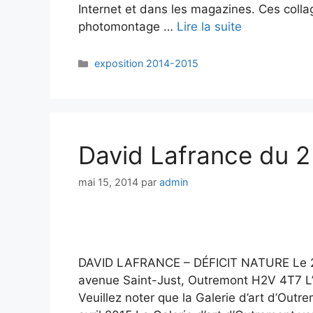
Internet et dans les magazines. Ces collag
photomontage …
Lire la suite
exposition 2014-2015
David Lafrance du 2 
mai 15, 2014
par
admin
DAVID LAFRANCE – DÉFICIT NATURE Le 2 av
avenue Saint-Just, Outremont H2V 4T7 L’e
Veuillez noter que la Galerie d’art d’Out