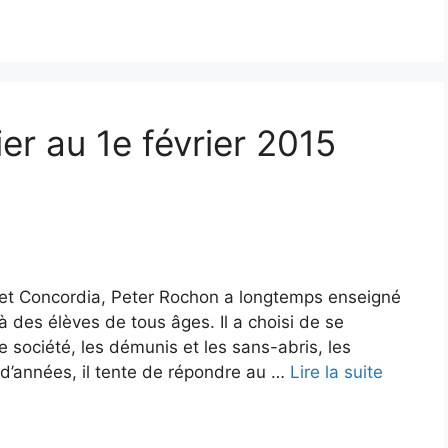
er au 1e février 2015
l et Concordia, Peter Rochon a longtemps enseigné
à des élèves de tous âges. Il a choisi de se
 société, les démunis et les sans-abris, les
d’années, il tente de répondre au …
Lire la suite