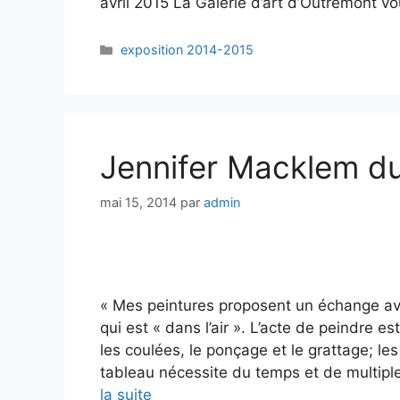
avril 2015 La Galerie d’art d’Outremont 
exposition 2014-2015
Jennifer Macklem d
mai 15, 2014
par
admin
« Mes peintures proposent un échange avec 
qui est « dans l’air ». L’acte de peindre est 
les coulées, le ponçage et le grattage; les
tableau nécessite du temps et de multiple
la suite