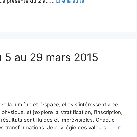
vous présente du 2 au …
Lire la suite
u 5 au 29 mars 2015
​​la lumière et l’espace, elles s’intéressent a ce
physique, et j’explore la stratification, l’inscription,
 résultats sont fluides et imprévisibles. Chaque
s transformations. Je privilégie des valeurs …
Lire