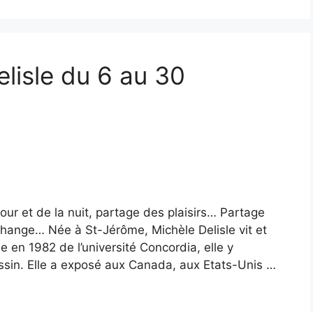
lisle du 6 au 30
jour et de la nuit, partage des plaisirs… Partage
nge… Née à St-Jérôme, Michèle Delisle vit et
mée en 1982 de l’université Concordia, elle y
essin. Elle a exposé aux Canada, aux Etats-Unis …