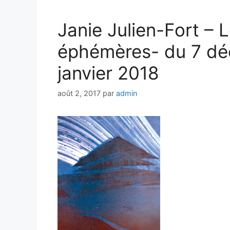
Janie Julien-Fort –
éphémères- du 7 dé
janvier 2018
août 2, 2017
par
admin