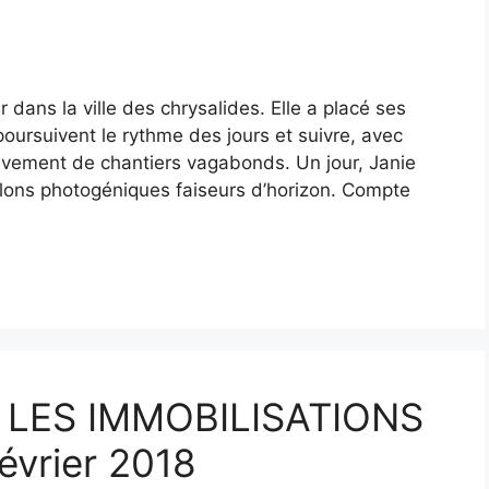
 dans la ville des chrysalides. Elle a placé ses
poursuivent le rythme des jours et suivre, avec
uvement de chantiers vagabonds. Un jour, Janie
illons photogéniques faiseurs d’horizon. Compte
– LES IMMOBILISATIONS
février 2018