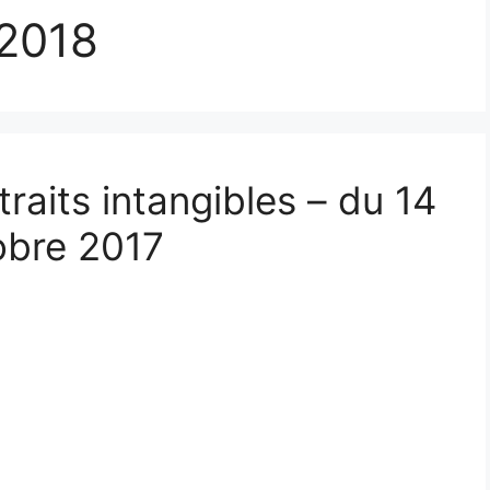
-2018
raits intangibles – du 14
obre 2017