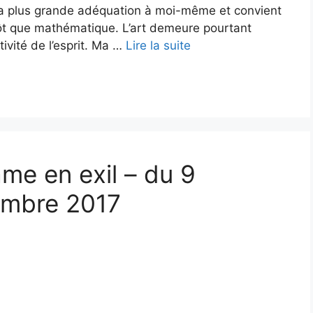
la plus grande adéquation à moi-même et convient
utôt que mathématique. L’art demeure pourtant
tivité de l’esprit. Ma …
Lire la suite
âme en exil – du 9
embre 2017