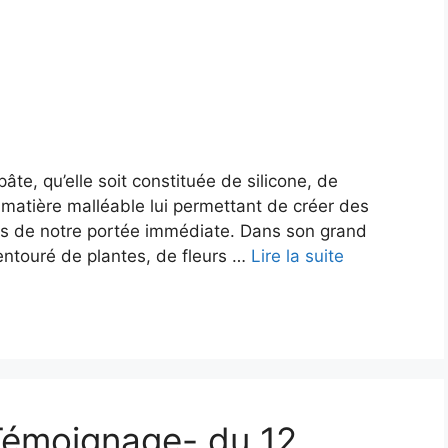
te, qu’elle soit constituée de silicone, de
 matière malléable lui permettant de créer des
ors de notre portée immédiate. Dans son grand
entouré de plantes, de fleurs …
Lire la suite
Témoignage- du 12