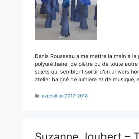
Denis Rousseau aime mettre la main à la pâ
polyuréthane, de plâtre ou de toute autre
sujets qui semblent sortir d’un univers h
atelier baigné de lumière et de musique, 
exposition 2017-2018
Suzanne Joubert – 